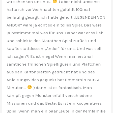
wir schenken uns nix…
) aber nicht umsonst
hatte ich vor Weihnachten gefühlt 100mal
beiläufig gesagt, ich hätte gehört „LEGENDEN VON
ANDOR“ wäre ja echt so ein tolles Spiel. Das wäre
ja bestimmt mal was für uns. Daher war er so lieb
und schickte das Marathon Spiel zurück und
kaufte stattdessen „Andor“ für uns. Und was soll
ich sagen?! Es ist mega! Wenn man erstmal
sämtliche Trillionen Spielfiguren und Plättchen
aus den Kartonplatten gedrückt hat und das
Anleitungsvideo geguckt hat (immerhin nur 30
Minuten…
) dann ist es fantastisch. Man
kämpft gegen Monster erfüllt verschiedene
Missionen und das Beste: Es ist ein kooperatives
Spiel. Wenn man ein paar Leute in der Kernfamilie