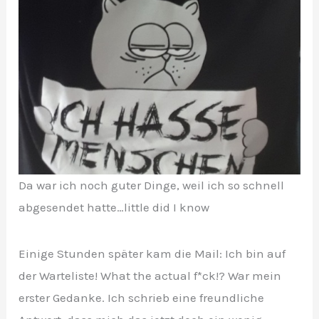
Da war ich noch guter Dinge, weil ich so schnell
abgesendet hatte…little did I know
Einige Stunden später kam die Mail: Ich bin auf
der Warteliste! What the actual f*ck!? War mein
erster Gedanke. Ich schrieb eine freundliche