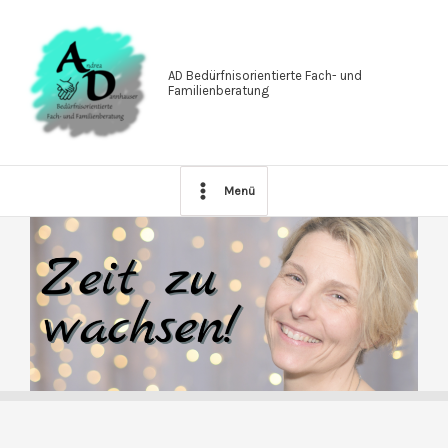
Zum
Inhalt
springen
AD Bedürfnisorientierte Fach- und
Familienberatung
Menü