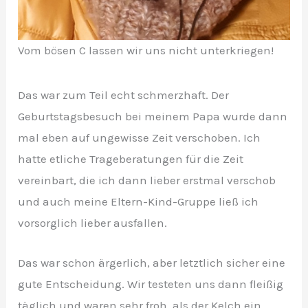
Vom bösen C lassen wir uns nicht unterkriegen!
Das war zum Teil echt schmerzhaft. Der
Geburtstagsbesuch bei meinem Papa wurde dann
mal eben auf ungewisse Zeit verschoben. Ich
hatte etliche Trageberatungen für die Zeit
vereinbart, die ich dann lieber erstmal verschob
und auch meine Eltern-Kind-Gruppe ließ ich
vorsorglich lieber ausfallen.
Das war schon ärgerlich, aber letztlich sicher eine
gute Entscheidung. Wir testeten uns dann fleißig
täglich und waren sehr froh, als der Kelch ein