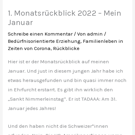
1. Monatsrückblick 2022 – Mein
Januar
Schreibe einen Kommentar
/ Von
admin
/
Bedürfnisorientierte Erziehung
,
Familienleben in
Zeiten von Corona
,
Rückblicke
Hier ist er der Monatsrückblick auf meinen
Januar. Und just in diesem jungen Jahr habe ich
etwas herausgefunden und bin quasi immer noch
in Ehrfurcht erstarrt. Es gibt ihn wirklich den
„Sankt Nimmerleinstag“. Er ist TADAAA: Am 31.
Januar jedes Jahres!
Und den haben nicht die Schweizer*innen