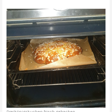
Dreikönigskuchen frisch gebacken