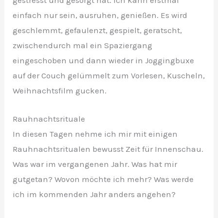
gestresst und gesorgt hat. Ich kann erstmal
einfach nur sein, ausruhen, genießen. Es wird
geschlemmt, gefaulenzt, gespielt, geratscht,
zwischendurch mal ein Spaziergang
eingeschoben und dann wieder in Joggingbuxe
auf der Couch gelümmelt zum Vorlesen, Kuscheln,
Weihnachtsfilm gucken.
Rauhnachtsrituale
In diesen Tagen nehme ich mir mit einigen
Rauhnachtsritualen bewusst Zeit für Innenschau.
Was war im vergangenen Jahr. Was hat mir
gutgetan? Wovon möchte ich mehr? Was werde
ich im kommenden Jahr anders angehen?