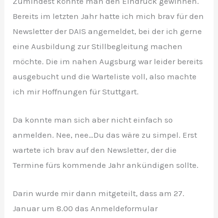
Zumindest könnte man den Eindruck gewinnen.
Bereits im letzten Jahr hatte ich mich brav für den
Newsletter der DAIS angemeldet, bei der ich gerne
eine Ausbildung zur Stillbegleitung machen
möchte. Die im nahen Augsburg war leider bereits
ausgebucht und die Warteliste voll, also machte
ich mir Hoffnungen für Stuttgart.
Da konnte man sich aber nicht einfach so
anmelden. Nee, nee…Du das wäre zu simpel. Erst
wartete ich brav auf den Newsletter, der die
Termine fürs kommende Jahr ankündigen sollte.
Darin wurde mir dann mitgeteilt, dass am 27.
Januar um 8.00 das Anmeldeformular