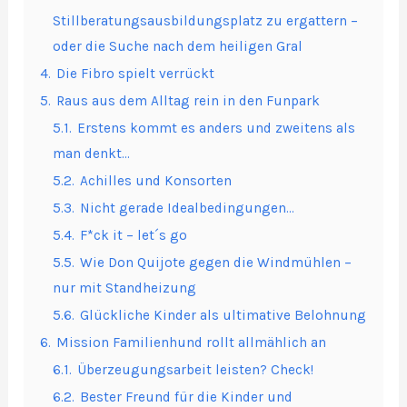
Stillberatungsausbildungsplatz zu ergattern –
oder die Suche nach dem heiligen Gral
4.
Die Fibro spielt verrückt
5.
Raus aus dem Alltag rein in den Funpark
5.1.
Erstens kommt es anders und zweitens als
man denkt…
5.2.
Achilles und Konsorten
5.3.
Nicht gerade Idealbedingungen…
5.4.
F*ck it – let´s go
5.5.
Wie Don Quijote gegen die Windmühlen –
nur mit Standheizung
5.6.
Glückliche Kinder als ultimative Belohnung
6.
Mission Familienhund rollt allmählich an
6.1.
Überzeugungsarbeit leisten? Check!
6.2.
Bester Freund für die Kinder und