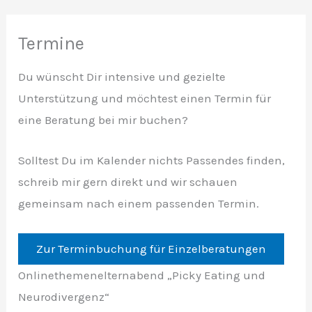
Termine
Du wünscht Dir intensive und gezielte
Unterstützung und möchtest einen Termin für
eine Beratung bei mir buchen?
Solltest Du im Kalender nichts Passendes finden,
schreib mir gern direkt und wir schauen
gemeinsam nach einem passenden Termin.
Zur Terminbuchung für Einzelberatungen
Onlinethemenelternabend „Picky Eating und
Neurodivergenz“