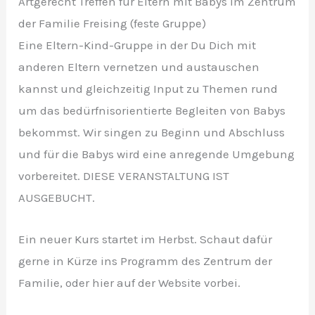
Artgerecht Treffen für Eltern mit Babys im Zentrum
der Familie Freising (feste Gruppe)
Eine Eltern-Kind-Gruppe in der Du Dich mit
anderen Eltern vernetzen und austauschen
kannst und gleichzeitig Input zu Themen rund
um das bedürfnisorientierte Begleiten von Babys
bekommst. Wir singen zu Beginn und Abschluss
und für die Babys wird eine anregende Umgebung
vorbereitet. DIESE VERANSTALTUNG IST
AUSGEBUCHT.
Ein neuer Kurs startet im Herbst. Schaut dafür
gerne in Kürze ins Programm des Zentrum der
Familie, oder hier auf der Website vorbei.