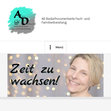
Zum
Inhalt
springen
AD Bedürfnisorientierte Fach- und
Familienberatung
Menü