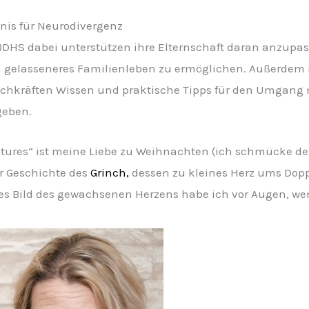
nis für Neurodivergenz
)DHS dabei unterstützen ihre Elternschaft daran anzupa
n gelasseneres Familienleben zu ermöglichen. Außerdem 
chkräften Wissen und praktische Tipps für den Umgang 
geben.
eatures“ ist meine Liebe zu Weihnachten (ich schmücke 
ur Geschichte des
Grinch,
dessen zu kleines Herz ums Doppe
eses Bild des gewachsenen Herzens habe ich vor Augen, 