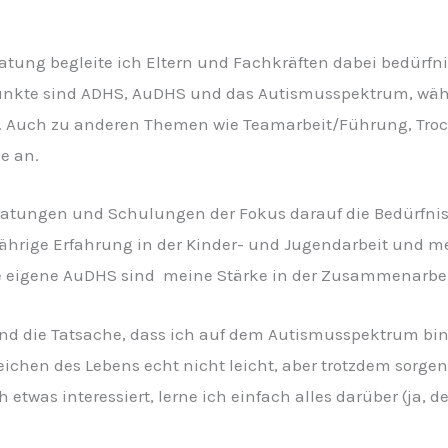
tung begleite ich Eltern und Fachkräften dabei bedürfni
unkte sind ADHS, AuDHS und das Autismusspektrum, wähl
. Auch zu anderen Themen wie Teamarbeit/Führung, Troc
e an.
ratungen und Schulungen der Fokus darauf die Bedürfnis
ährige Erfahrung in der Kinder- und Jugendarbeit und me
 eigene AuDHS sind meine Stärke in der Zusammenarbeit
und die Tatsache, dass ich auf dem Autismusspektrum bin,
eichen des Lebens echt nicht leicht, aber trotzdem sorgen
etwas interessiert, lerne ich einfach alles darüber (ja, d