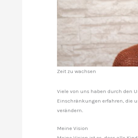
Zeit zu wachsen
Viele von uns haben durch den U
Einschränkungen erfahren, die un
verändern.
Meine Vision
Meine Vision ist es, dass alle Ki