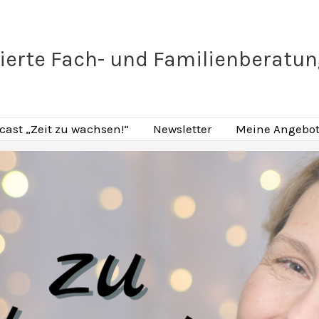
ierte Fach- und Familienberatu
cast „Zeit zu wachsen!“
Newsletter
Meine Angebot