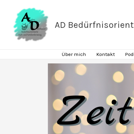
Zum
Inhalt
AD Bedürfnisorient
springen
Über mich
Kontakt
Pod