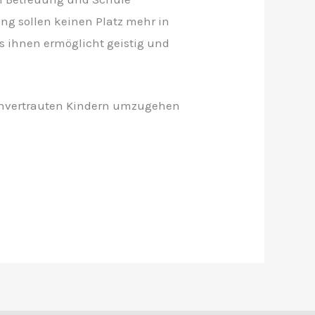
g sollen keinen Platz mehr in
s ihnen ermöglicht geistig und
n anvertrauten Kindern umzugehen