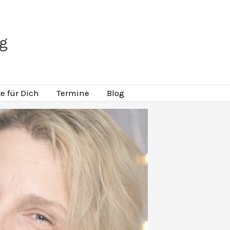
ng
e für Dich
Termine
Blog