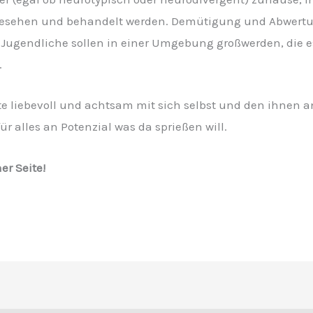
gesehen und behandelt werden. Demütigung und Abwertun
Jugendliche sollen in einer Umgebung großwerden, die e
.
fte liebevoll und achtsam mit sich selbst und den ihne
ür alles an Potenzial was da sprießen will.
er Seite!