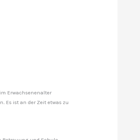
 im Erwachsenenalter
 Es ist an der Zeit etwas zu
 in Betreuung und Schule