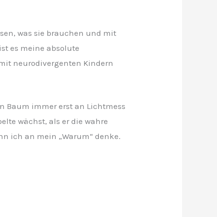
ssen, was sie brauchen und mit
ist es meine absolute
mit neurodivergenten Kindern
den Baum immer erst an Lichtmess
lte wächst, als er die wahre
wenn ich an mein „Warum“ denke.