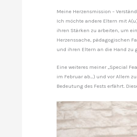
Meine Herzensmission – Verständ
Ich möchte andere Eltern mit A(u
ihren Stärken zu arbeiten, um ei
Herzenssache, pädagogischen Fa
und ihren Eltern an die Hand zu 
Eine weiteres meiner „Special F
im Februar ab…) und vor Allem z
Bedeutung des Fests erfährt. Di